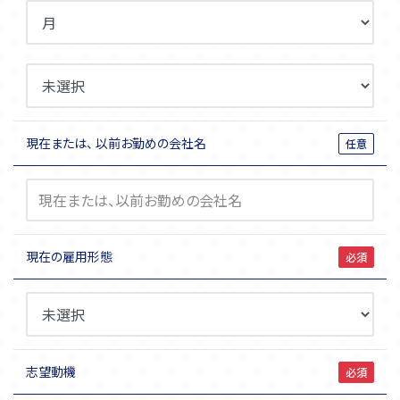
現在または、 以前お勤めの会社名
任意
現在の雇用形態
必須
志望動機
必須