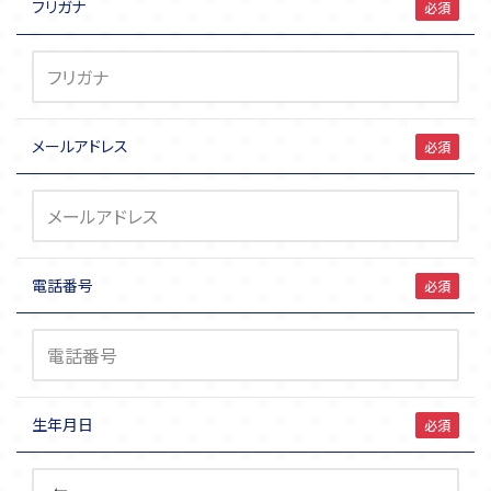
フリガナ
必須
メールアドレス
必須
電話番号
必須
生年月日
必須