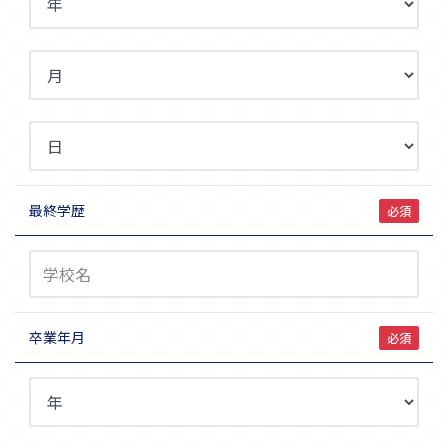
最終学歴
必須
卒業年月
必須